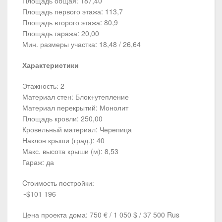
Площадь общая: 187,40
Площадь первого этажа: 113,7
Площадь второго этажа: 80,9
Площадь гаража: 20,00
Мин. размеры участка: 18,48 / 26,64
Характеристики
Этажность: 2
Материал стен: Блок+утепление
Материал перекрытий: Монолит
Площадь кровли: 250,00
Кровельный материал: Черепица
Наклон крыши (град.): 40
Макс. высота крыши (м): 8,53
Гараж: да
Cтоимость постройки:
~$101 196
Цена проекта дома: 750 € / 1 050 $ / 37 500 Rus