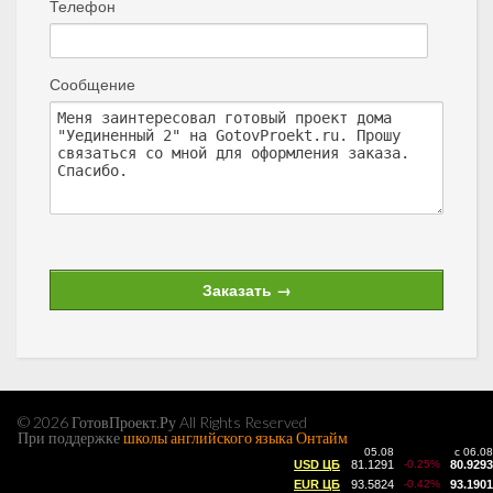
Телефон
Сообщение
© 2026 ГотовПроект.Ру All Rights Reserved
При поддержке
школы английского языка Онтайм