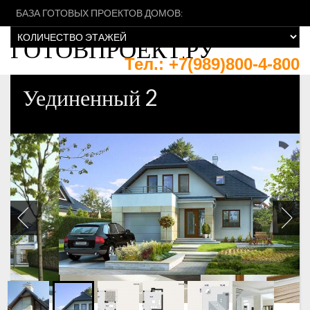
БАЗА ГОТОВЫХ ПРОЕКТОВ ДОМОВ:
ГОТОВПРОЕКТ.РУ
Тел.: +7(989)800-4-800
Колл центр: +7(861)210-82-92
Уединенный 2